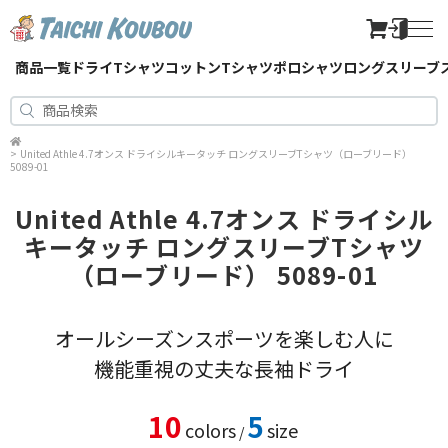
商品一覧
ドライTシャツ
コットンTシャツ
ポロシャツ
ロングスリーブ
>
United Athle 4.7オンス ドライシルキータッチ ロングスリーブTシャツ（ローブリード）
5089-01
United Athle 4.7オンス ドライシル
キータッチ ロングスリーブTシャツ
（ローブリード） 5089-01
オールシーズンスポーツを楽しむ人に
機能重視の丈夫な長袖ドライ
10
5
colors
size
/