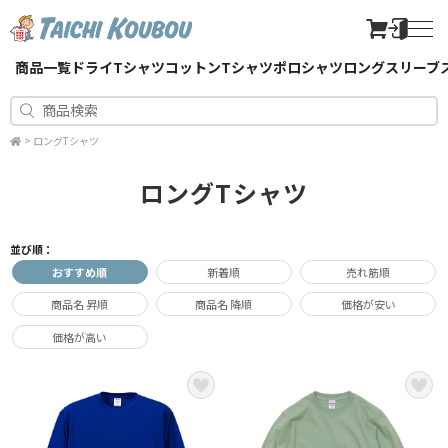
商品一覧
ドライTシャツ
コットンTシャツ
ポロシャツ
ロングスリーブ
>
ロングTシャツ
ロングTシャツ
並び順：
おすすめ順
新着順
売れ筋順
商品名 昇順
商品名 降順
価格が安い
価格が高い